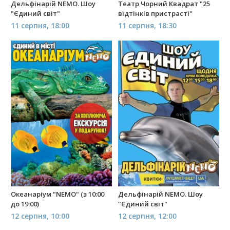
Дельфінарій NEMO. Шоу
Театр Чорний Квадрат "25
"Єдиний світ"
відтінків пристрасті"
11 серпня, 18:00
11 серпня, 18:30
Океанаріум "NEMO" (з 10:00
Дельфінарій NEMO. Шоу
до 19:00)
"Єдиний світ"
12 серпня, 10:00
12 серпня, 12:00