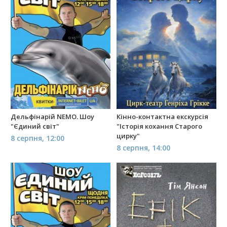
Дельфінарій NEMO. Шоу
Кінно-контактна екскурсія
"Єдиний світ"
"Історія кохання Старого
цирку"
8 серпня, 12:00
8 серпня, 14:00