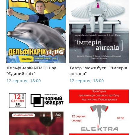
Дельфінарій NEMO. Шоу
Театр "Може бути". "Імперія
"Єдиний світ"
ангелів"
12 серпня, 18:00
12 серпня, 18:00