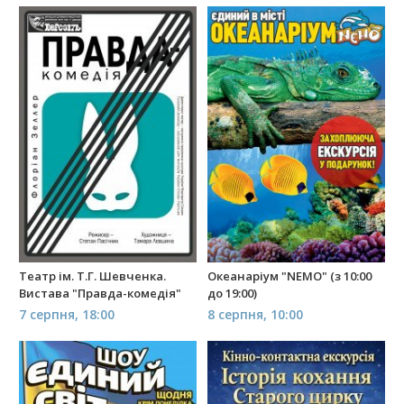
Театр ім. Т.Г. Шевченка.
Океанаріум "NEMO" (з 10:00
Вистава "Правда-комедія"
до 19:00)
7 серпня, 18:00
8 серпня, 10:00