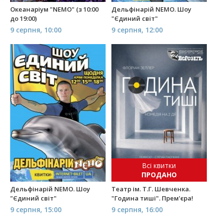
Океанаріум "NEMO" (з 10:00
Дельфінарій NEMO. Шоу
до 19:00)
"Єдиний світ"
9 серпня, 10:00
9 серпня, 12:00
Всі квитки
ПРОДАНО
Дельфінарій NEMO. Шоу
Театр ім. Т.Г. Шевченка.
"Єдиний світ"
"Година тиші". Прем'єра!
9 серпня, 15:00
9 серпня, 16:00