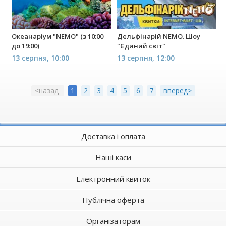
Океанаріум "NEMO" (з 10:00
Дельфінарій NEMO. Шоу
до 19:00)
"Єдиний світ"
13 серпня, 10:00
13 серпня, 12:00
<назад
1
2
3
4
5
6
7
вперед>
Доставка і оплата
Наші каси
Електронний квиток
Публічна оферта
Організаторам