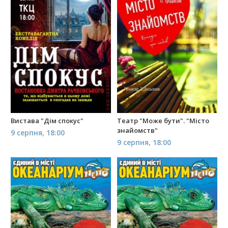
Вистава "Дім спокус"
Театр "Може бути". "Місто
знайомств"
9 серпня, 18:00
9 серпня, 18:00