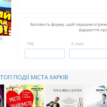
Заповніть форму, щоб першим отрим
відкриття пр
ву
ПІБ
E-mail
ТОП ПОДІЇ МІСТА ХАРКІВ