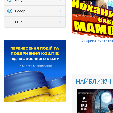
Гумор
Інше
Сторінка колекти
НАЙБЛИЖЧІ 