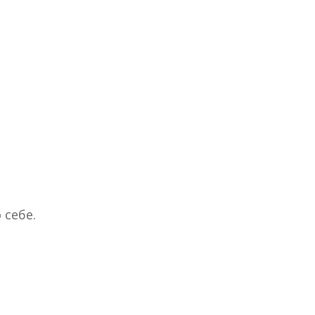
 себе.