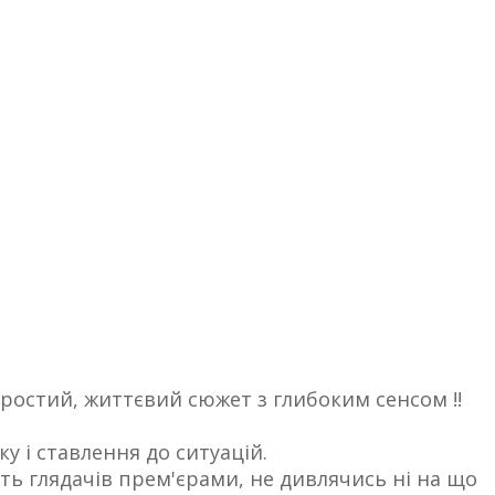
Простий, життєвий сюжет з глибоким сенсом !!
у і ставлення до ситуацій.
ть глядачів прем'єрами, не дивлячись ні на що