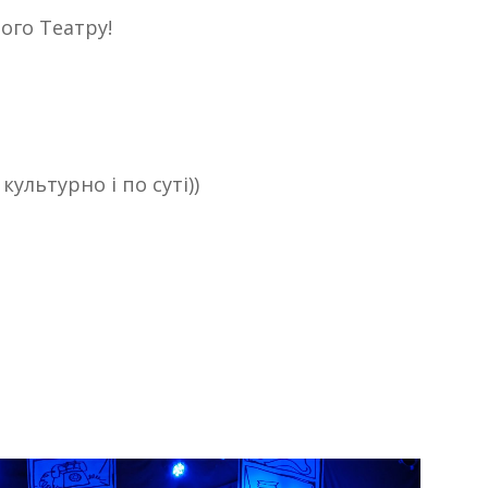
ого Театру!
ультурно і по суті))