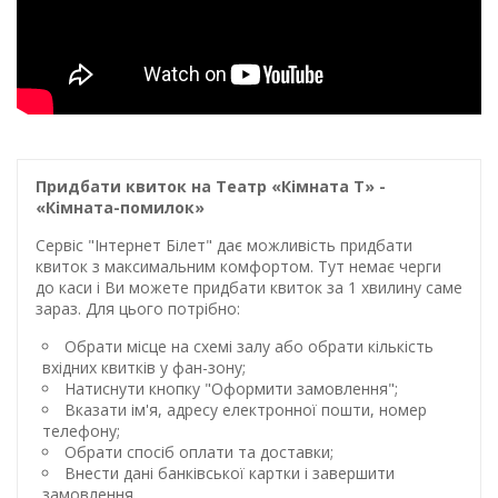
Придбати квиток на Театр «Кімната Т» -
«Кімната-помилок»
Сервіс "Інтернет Білет" дає можливість придбати
квиток з максимальним комфортом. Тут немає черги
до каси і Ви можете придбати квиток за 1 хвилину саме
зараз. Для цього потрібно:
Обрати місце на схемі залу або обрати кількість
вхідних квитків у фан-зону;
Натиснути кнопку "Оформити замовлення";
Вказати ім'я, адресу електронної пошти, номер
телефону;
Обрати спосіб оплати та доставки;
Внести дані банківської картки і завершити
замовлення.