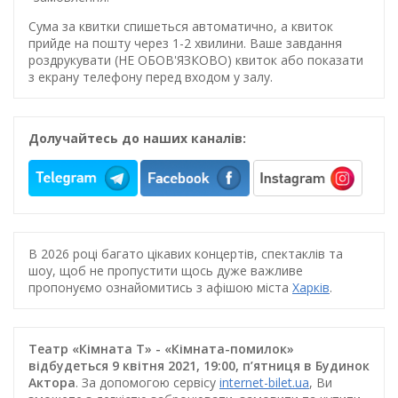
Сума за квитки спишеться автоматично, а квиток
прийде на пошту через 1-2 хвилини. Ваше завдання
роздрукувати (НЕ ОБОВ'ЯЗКОВО) квиток або показати
з екрану телефону перед входом у залу.
Долучайтесь до наших каналів:
В 2026 році багато цікавих концертів, спектаклів та
шоу, щоб не пропустити щось дуже важливе
пропонуємо ознайомитись з афішою міста
Харків
.
Театр «Кімната Т» - «Кімната-помилок»
відбудеться 9 квітня 2021, 19:00, п’ятниця в Будинок
Актора
. За допомогою сервісу
internet-bilet.ua
, Ви