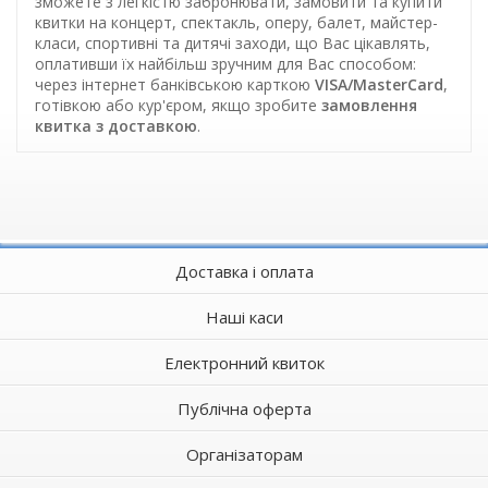
зможете з легкістю забронювати, замовити та купити
квитки на концерт, спектакль, оперу, балет, майстер-
класи, спортивні та дитячі заходи, що Вас цікавлять,
оплативши їх найбільш зручним для Вас способом:
через інтернет банківською карткою
VISA/MasterCard
,
готівкою або кур'єром, якщо зробите
замовлення
квитка з доставкою
.
Доставка і оплата
Наші каси
Електронний квиток
Публічна оферта
Організаторам