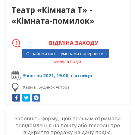
Театр «Кімната Т» -
«Кімната-помилок»
ВІДМІНА ЗАХОДУ
Ознайомитися з умовами повернення
минула подія
9 квітня 2021, 19:00, п’ятниця
Харків
,
Будинок Актора
Заповніть форму, щоб першим отримати
повідомлення на пошту або телефон про
відкриття продажу на дану подію.