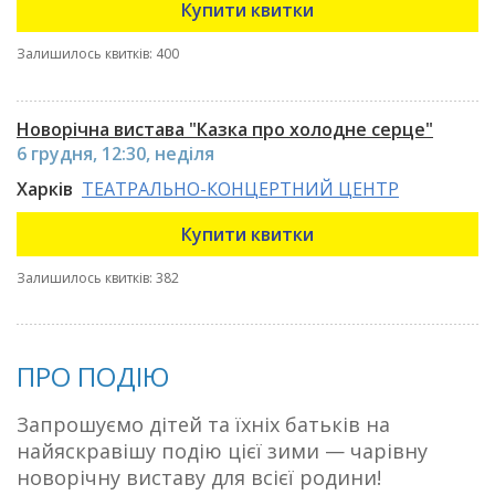
Купити квитки
Залишилось квитків: 400
Новорічна вистава "Казка про холодне серце"
6 грудня, 12:30, неділя
Харків
ТЕАТРАЛЬНО-КОНЦЕРТНИЙ ЦЕНТР
Купити квитки
Залишилось квитків: 382
ПРО ПОДІЮ
Запрошуємо дітей та їхніх батьків на
найяскравішу подію цієї зими — чарівну
новорічну виставу для всієї родини!