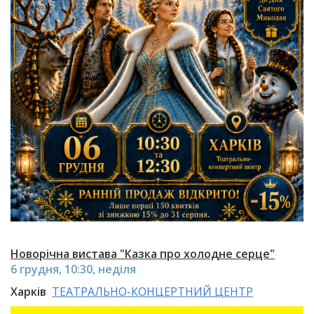
Новорічна вистава "Казка про холодне серце"
6 грудня, 10:30, неділя
Харків
ТЕАТРАЛЬНО-КОНЦЕРТНИЙ ЦЕНТР