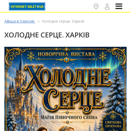
✕
Афіша в Харкові
Холодне серце. Харків
ХОЛОДНЕ СЕРЦЕ. ХАРКІВ