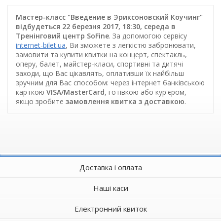
Мастер-класс "Введение в Эриксоновский Коучинг"
відбудеться 22 березня 2017, 18:30, середа в
Тренінговий центр SoFine
. За допомогою сервісу
internet-bilet.ua
, Ви зможете з легкістю забронювати,
замовити та купити квитки на концерт, спектакль,
оперу, балет, майстер-класи, спортивні та дитячі
заходи, що Вас цікавлять, оплативши їх найбільш
зручним для Вас способом: через інтернет банківською
карткою
VISA/MasterCard
, готівкою або кур'єром,
якщо зробите
замовлення квитка з доставкою
.
Доставка і оплата
Наші каси
Електронний квиток