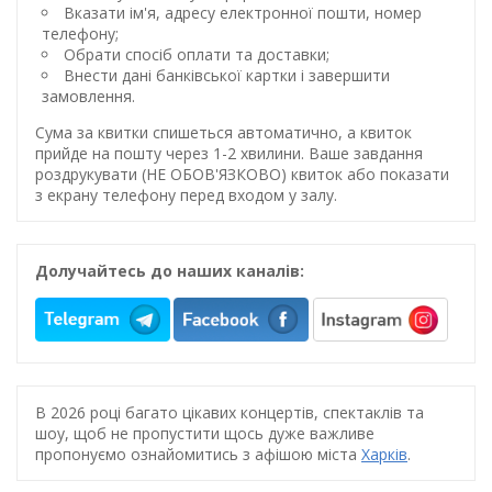
Вказати ім'я, адресу електронної пошти, номер
телефону;
Обрати спосіб оплати та доставки;
Внести дані банківської картки і завершити
замовлення.
Сума за квитки спишеться автоматично, а квиток
прийде на пошту через 1-2 хвилини. Ваше завдання
роздрукувати (НЕ ОБОВ'ЯЗКОВО) квиток або показати
з екрану телефону перед входом у залу.
Долучайтесь до наших каналів:
В 2026 році багато цікавих концертів, спектаклів та
шоу, щоб не пропустити щось дуже важливе
пропонуємо ознайомитись з афішою міста
Харків
.