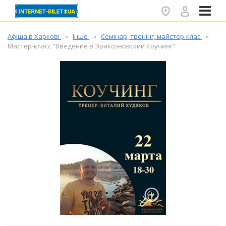
✕
Афіша в Харкові
Інше
Семінар, тренінг, майстер-клас
Мастер-класс "Введение в Эриксоновский Коучинг"