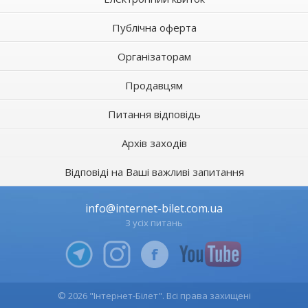
Публічна оферта
Організаторам
Продавцям
Питання відповідь
Архів заходів
Відповіді на Ваші важливі запитання
info@internet-bilet.com.ua
З усіх питань
© 2026 "Інтернет-Білет". Всі права захищені