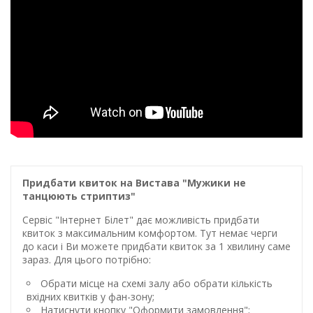
Придбати квиток на Вистава "Мужики не
танцюють стриптиз"
Сервіс "Інтернет Білет" дає можливість придбати
квиток з максимальним комфортом. Тут немає черги
до каси і Ви можете придбати квиток за 1 хвилину саме
зараз. Для цього потрібно:
Обрати місце на схемі залу або обрати кількість
вхідних квитків у фан-зону;
Натиснути кнопку "Оформити замовлення";