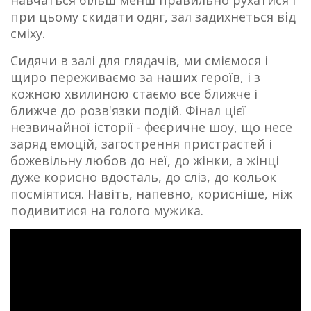
при цьому скидати одяг, зал задихнеться від
сміху.
Сидячи в залі для глядачів, ми сміємося і
щиро переживаємо за наших героїв, і з
кожною хвилиною стаємо все ближче і
ближче до розв'язки подій. Фінал цієї
незвичайної історії - феєричне шоу, що несе
заряд емоцій, загострення пристрастей і
божевільну любов до неї, до жінки, а жінці
дуже корисно вдосталь, до сліз, до кольок
посміятися. Навіть, напевно, корисніше, ніж
подивитися на голого мужика.