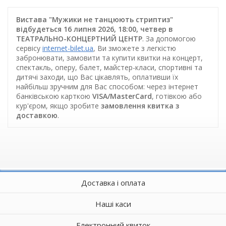
Вистава "Мужики не танцюють стриптиз"
відбудеться 16 липня 2026, 18:00, четвер в
ТЕАТРАЛЬНО-КОНЦЕРТНИЙ ЦЕНТР
. За допомогою
сервісу
internet-bilet.ua
, Ви зможете з легкістю
забронювати, замовити та купити квитки на концерт,
спектакль, оперу, балет, майстер-класи, спортивні та
дитячі заходи, що Вас цікавлять, оплативши їх
найбільш зручним для Вас способом: через інтернет
банківською карткою
VISA/MasterCard
, готівкою або
кур'єром, якщо зробите
замовлення квитка з
доставкою
.
Доставка і оплата
Наші каси
Електронний квиток