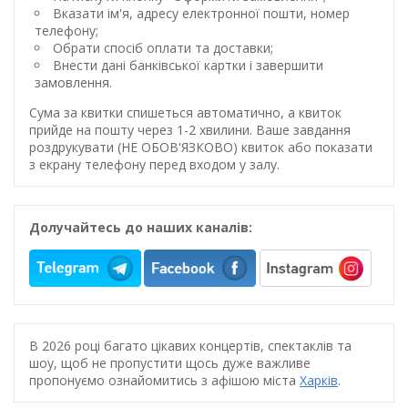
Вказати ім'я, адресу електронної пошти, номер
телефону;
Обрати спосіб оплати та доставки;
Внести дані банківської картки і завершити
замовлення.
Сума за квитки спишеться автоматично, а квиток
прийде на пошту через 1-2 хвилини. Ваше завдання
роздрукувати (НЕ ОБОВ'ЯЗКОВО) квиток або показати
з екрану телефону перед входом у залу.
Долучайтесь до наших каналів:
В 2026 році багато цікавих концертів, спектаклів та
шоу, щоб не пропустити щось дуже важливе
пропонуємо ознайомитись з афішою міста
Харків
.