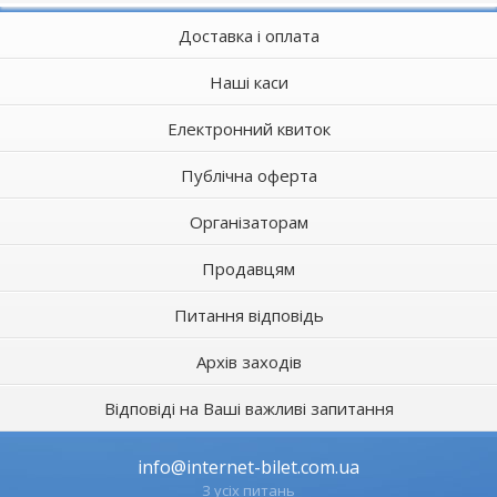
Доставка і оплата
Наші каси
Електронний квиток
Публічна оферта
Організаторам
Продавцям
Питання відповідь
Архів заходів
Відповіді на Ваші важливі запитання
info@internet-bilet.com.ua
З усіх питань