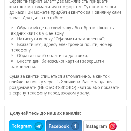
Сервіс "Інтернет Білет" дає можливість придбати
квиток з максимальним комфортом. Тут немає черги
до каси і Ви можете придбати квиток за 1 хвилину саме
зараз. Для цього потрібно:
Обрати місце на схемі залу або обрати кількість
вхідних квитків у фан-зону;
Натиснути кнопку "Оформити замовлення";
Вказати ім'я, адресу електронної пошти, номер
телефону;
Обрати спосіб оплати та доставки;
Внести дані банківської картки і завершити
замовлення.
Сума за квитки спишеться автоматично, а квиток
прийде на пошту через 1-2 хвилини. Ваше завдання
роздрукувати (НЕ ОБОВ'ЯЗКОВО) квиток або показати
з екрану телефону перед входом у залу.
Долучайтесь до наших каналів: