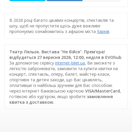
В 2026 році багато цікавих концертів, спектаклів та
шоу, щоб не пропустити щось дуже важливе
пропонуємо ознайомитись з афішою міста
Харків
.
Театр Ляльок. Вистава "Не бійся". Прем'єра!
відбудеться 27 вересня 2026, 12:00, неділя в EVOhub
.
За допомогою сервісу
internet-bilet.ua
, Ви зможете з
легкістю забронювати, замовити та купити квитки на
концерт, спектакль, оперу, балет, майстер-класи,
спортивні та дитячі заходи, що Вас цікавлять,
оплативши їх найбільш зручним для Вас способом:
через інтернет банківською карткою
VISA/MasterCard
,
готівкою або кур'єром, якщо зробите
замовлення
квитка з доставкою
.