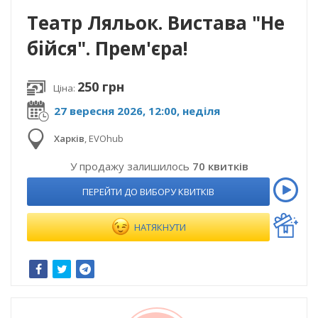
Театр Ляльок. Вистава "Не
бійся". Прем'єра!
250 грн
Ціна:
27 вересня 2026, 12:00, неділя
Харків
,
EVOhub
У продажу залишилось
70 квитків
ПЕРЕЙТИ ДО ВИБОРУ КВИТКІВ
НАТЯКНУТИ