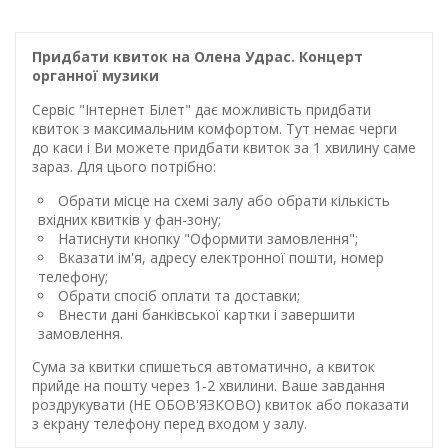
Придбати квиток на Олена Удрас. Концерт
органної музики
Сервіс "Інтернет Білет" дає можливість придбати
квиток з максимальним комфортом. Тут немає черги
до каси і Ви можете придбати квиток за 1 хвилину саме
зараз. Для цього потрібно:
Обрати місце на схемі залу або обрати кількість
вхідних квитків у фан-зону;
Натиснути кнопку "Оформити замовлення";
Вказати ім'я, адресу електронної пошти, номер
телефону;
Обрати спосіб оплати та доставки;
Внести дані банківської картки і завершити
замовлення.
Сума за квитки спишеться автоматично, а квиток
прийде на пошту через 1-2 хвилини. Ваше завдання
роздрукувати (НЕ ОБОВ'ЯЗКОВО) квиток або показати
з екрану телефону перед входом у залу.