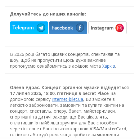
Долучайтесь до наших каналів:
В 2026 році багато цікавих концертів, спектаклів та
шоу, щоб не пропустити щось дуже важливе
пропонуємо ознайомитись з афішою міста
Харків
.
Олена Удрас. Концерт органної музики відбудеться
17 липня 2026, 18:00, п’ятниця в Secret Place
. За
допомогою сервісу
internet-bilet.ua
, Ви зможете з
легкістю забронювати, замовити та купити квитки на
концерт, спектакль, оперу, балет, майстер-класи,
спортивні та дитячі заходи, що Вас цікавлять,
оплативши їх найбільш зручним для Вас способом:
через інтернет банківською карткою
VISA/MasterCard
,
готівкою або кур'єром, якщо зробите
замовлення