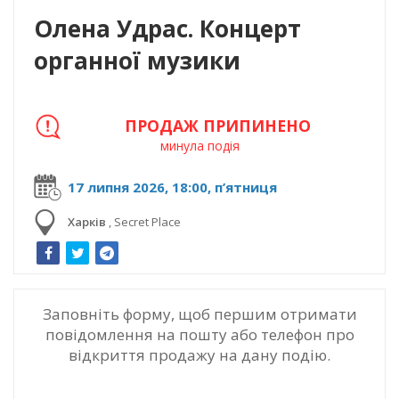
Олена Удрас. Концерт
органної музики
ПРОДАЖ ПРИПИНЕНО
минула подія
17 липня 2026, 18:00, п’ятниця
Харків
,
Secret Place
Заповніть форму, щоб першим отримати
повідомлення на пошту або телефон про
відкриття продажу на дану подію.