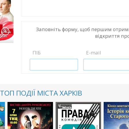
Заповніть форму, щоб першим отрим
відкриття пр
ПІБ
E-mail
ТОП ПОДІЇ МІСТА ХАРКІВ