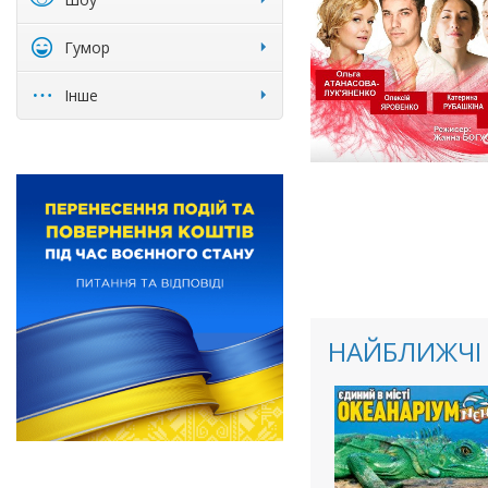
Гумор
Інше
НАЙБЛИЖЧІ 