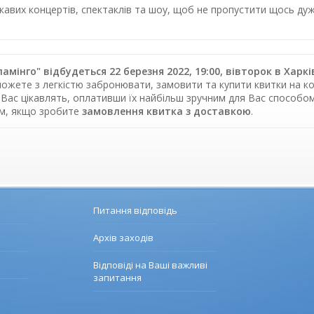
цікавих концертів, спектаклів та шоу, щоб не пропустити щось 
мінго" відбудеться 22 березня 2022, 19:00, вівторок в Харкі
можете з легкістю забронювати, замовити та купити квитки на ко
 Вас цікавлять, оплативши їх найбільш зручним для Вас способо
ом, якщо зробите
замовлення квитка з доставкою
.
Питання відповідь
Архів заходів
Відповіді на Ваші важливі
запитання