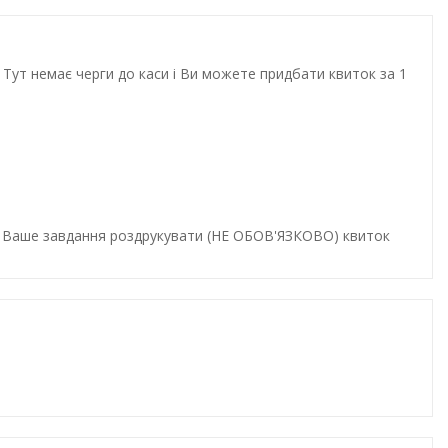
Тут немає черги до каси і Ви можете придбати квиток за 1
и. Ваше завдання роздрукувати (НЕ ОБОВ'ЯЗКОВО) квиток