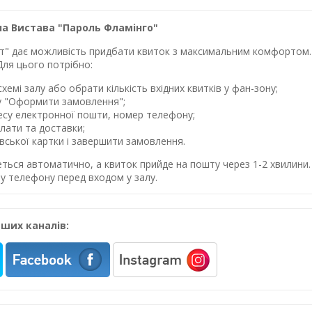
а Вистава "Пароль Фламінго"
лет" дає можливість придбати квиток з максимальним комфортом. 
Для цього потрібно:
хемі залу або обрати кількість вхідних квитків у фан-зону;
у "Оформити замовлення";
ресу електронної пошти, номер телефону;
лати та доставки;
івської картки і завершити замовлення.
еться автоматично, а квиток прийде на пошту через 1-2 хвилин
у телефону перед входом у залу.
ших каналів: