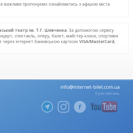
дуже важливе пропонуємо ознайомитись з афішою міста
вський театр ім. Т.Г. Шевченка
. За допомогою сервісу
нцерт, спектакль, оперу, балет, майстер-класи, спортивні
м: через інтернет банківською карткою
VISA/MasterCard
,
info@internet-bilet.com.ua
З усіх питань