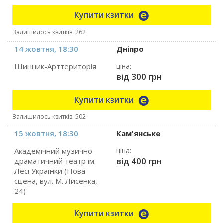
Купити квитки
Залишилось квитків: 262
14 жовтня, 18:30
Дніпро
Шинник-Арттериторія
ціна:
від 300 грн
Купити квитки
Залишилось квитків: 502
15 жовтня, 18:30
Кам'янське
Академічний музично-
ціна:
від 400 грн
драматичний театр ім.
Лесі Українки (Нова
сцена, вул. М. Лисенка,
24)
Купити квитки