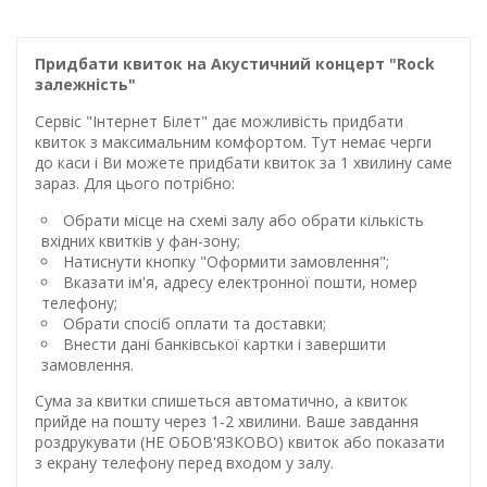
Придбати квиток на Акустичний концерт "Rock
залежність"
Сервіс "Інтернет Білет" дає можливість придбати
квиток з максимальним комфортом. Тут немає черги
до каси і Ви можете придбати квиток за 1 хвилину саме
зараз. Для цього потрібно:
Обрати місце на схемі залу або обрати кількість
вхідних квитків у фан-зону;
Натиснути кнопку "Оформити замовлення";
Вказати ім'я, адресу електронної пошти, номер
телефону;
Обрати спосіб оплати та доставки;
Внести дані банківської картки і завершити
замовлення.
Сума за квитки спишеться автоматично, а квиток
прийде на пошту через 1-2 хвилини. Ваше завдання
роздрукувати (НЕ ОБОВ'ЯЗКОВО) квиток або показати
з екрану телефону перед входом у залу.