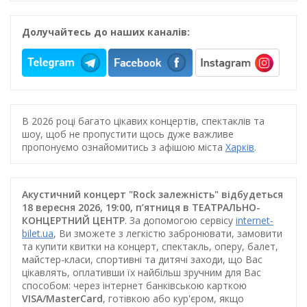
Долучайтесь до наших каналів:
В 2026 році багато цікавих концертів, спектаклів та
шоу, щоб не пропустити щось дуже важливе
пропонуємо ознайомитись з афішою міста
Харків
.
Акустичний концерт "Rock залежність" відбудеться
18 вересня 2026, 19:00, п’ятниця в ТЕАТРАЛЬНО-
КОНЦЕРТНИЙ ЦЕНТР
. За допомогою сервісу
internet-
bilet.ua
, Ви зможете з легкістю забронювати, замовити
та купити квитки на концерт, спектакль, оперу, балет,
майстер-класи, спортивні та дитячі заходи, що Вас
цікавлять, оплативши їх найбільш зручним для Вас
способом: через інтернет банківською карткою
VISA/MasterCard
, готівкою або кур'єром, якщо