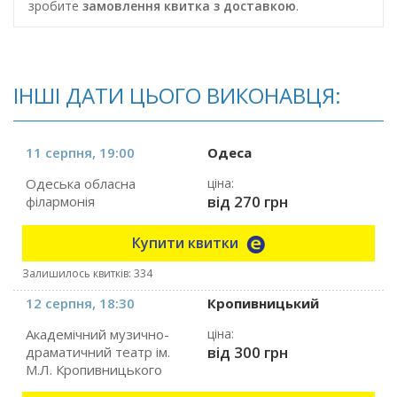
зробите
замовлення квитка з доставкою
.
ІНШІ ДАТИ ЦЬОГО ВИКОНАВЦЯ:
11 серпня, 19:00
Одеса
Одеська обласна
ціна:
від 270 грн
філармонія
Купити квитки
Залишилось квитків: 334
12 серпня, 18:30
Кропивницький
Академічний музично-
ціна:
від 300 грн
драматичний театр ім.
М.Л. Кропивницького