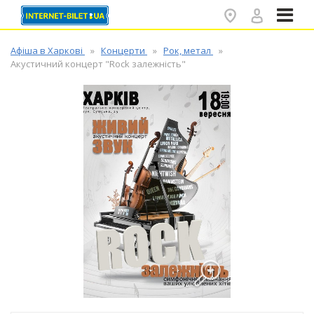
✕
Афіша в Харкові
Концерти
Рок, метал
Акустичний концерт "Rock залежність"