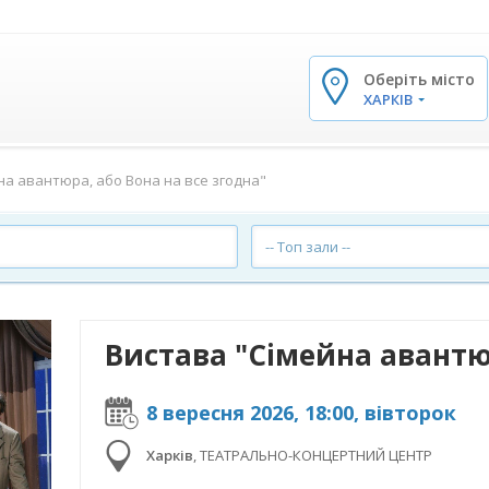
Оберіть місто
✕
ХАРКІВ
на авантюра, або Вона на все згодна"
-- Топ зали --
8 вересня 2026, 18:00, вівторок
Харків
,
ТЕАТРАЛЬНО-КОНЦЕРТНИЙ ЦЕНТР