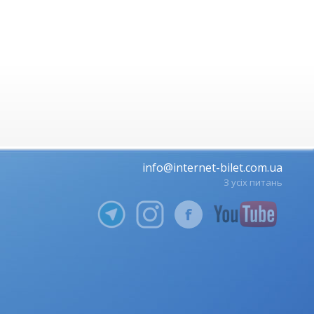
info@internet-bilet.com.ua
З усіх питань