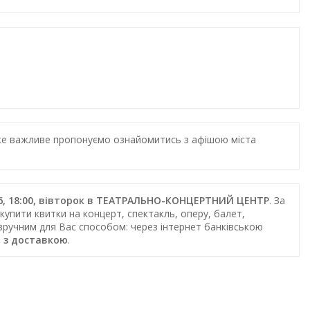
дуже важливе пропонуємо ознайомитись з афішою міста
026, 18:00, вівторок в ТЕАТРАЛЬНО-КОНЦЕРТНИЙ ЦЕНТР
. За
купити квитки на концерт, спектакль, оперу, балет,
 зручним для Вас способом: через інтернет банківською
 з доставкою
.