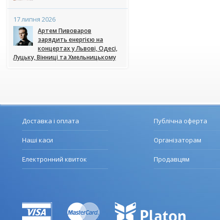
17 липня 2026
Артем Пивоваров
зарядить енергією на
концертах у Львові, Одесі,
Луцьку, Вінниці та Хмельницькому
Доставка і оплата
Публічна оферта
Наші каси
Організаторам
Електронний квиток
Продавцям