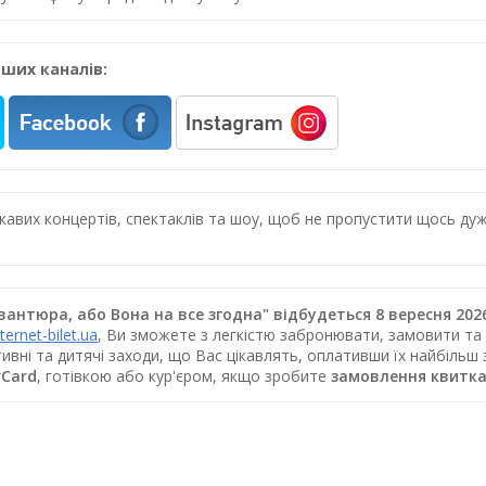
ших каналів:
цікавих концертів, спектаклів та шоу, щоб не пропустити щось 
вантюра, або Вона на все згодна" відбудеться 8 вересня 2
nternet-bilet.ua
, Ви зможете з легкістю забронювати, замовити та 
ивні та дитячі заходи, що Вас цікавлять, оплативши їх найбільш
rCard
, готівкою або кур'єром, якщо зробите
замовлення квитка