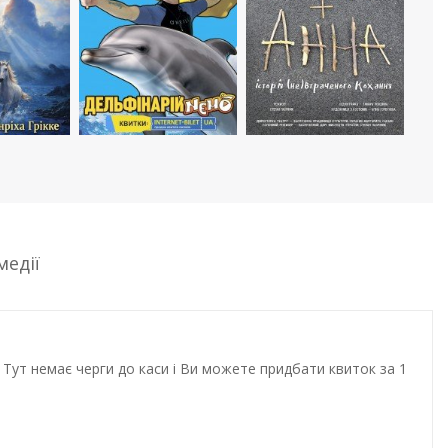
медії
Тут немає черги до каси і Ви можете придбати квиток за 1