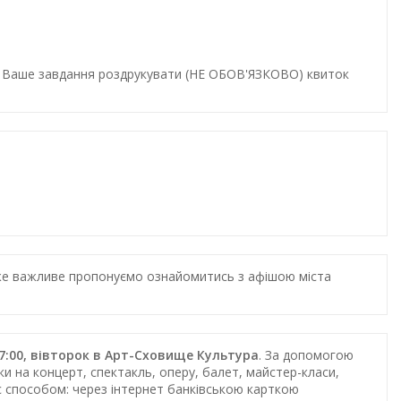
и. Ваше завдання роздрукувати (НЕ ОБОВ'ЯЗКОВО) квиток
дуже важливе пропонуємо ознайомитись з афішою міста
7:00, вівторок в Арт-Сховище Культура
. За допомогою
и на концерт, спектакль, оперу, балет, майстер-класи,
ас способом: через інтернет банківською карткою