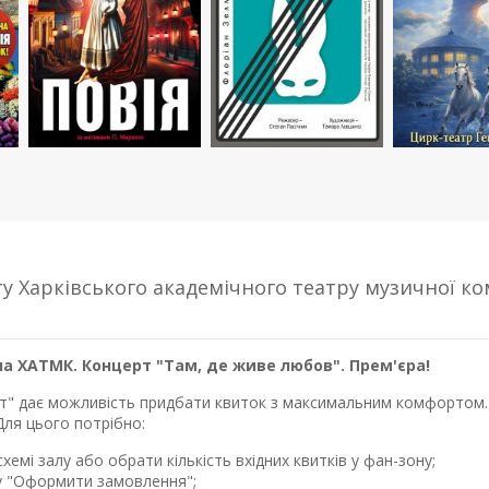
у Харківського академічного театру музичної ко
а ХАТМК. Концерт "Там, де живе любов". Прем'єра!
лет" дає можливість придбати квиток з максимальним комфортом. 
Для цього потрібно:
хемі залу або обрати кількість вхідних квитків у фан-зону;
у "Оформити замовлення";