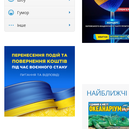
Гумор
Інше
НАЙБЛИЖЧІ 