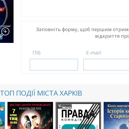
Заповніть форму, щоб першим отрим
відкриття пр
ПІБ
E-mail
ТОП ПОДІЇ МІСТА ХАРКІВ