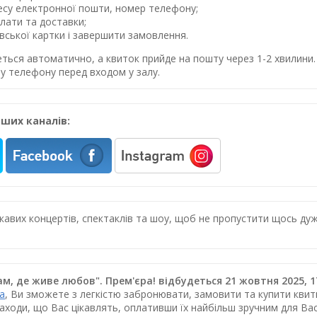
ресу електронної пошти, номер телефону;
лати та доставки;
івської картки і завершити замовлення.
еться автоматично, а квиток прийде на пошту через 1-2 хвилин
у телефону перед входом у залу.
ших каналів:
цікавих концертів, спектаклів та шоу, щоб не пропустити щось 
м, де живе любов". Прем'єра! відбудеться 21 жовтня 2025, 1
ua
, Ви зможете з легкістю забронювати, замовити та купити квитк
заходи, що Вас цікавлять, оплативши їх найбільш зручним для В