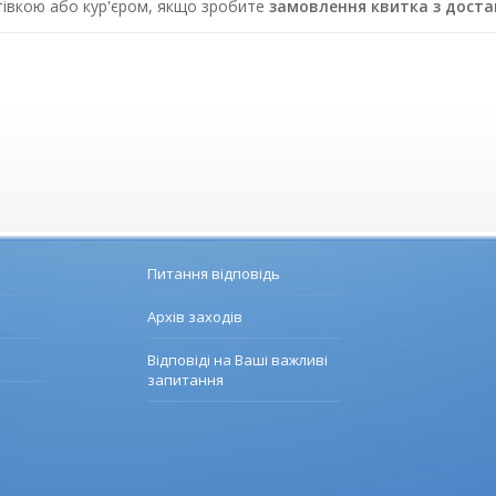
отівкою або кур'єром, якщо зробите
замовлення квитка з дост
Питання відповідь
Архів заходів
Відповіді на Ваші важливі
запитання