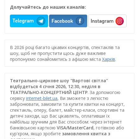
Долучайтесь до наших каналів:
В 2026 році багато цікавих концертів, спектаклів та
шоу, щоб не пропустити щось дуже важливе
пропонуємо ознайомитись з афішою міста
Харків
.
Театрально-циркове шоу "Вартові світла"
відбудеться 4 січня 2026, 12:30, неділя в
ТЕАТРАЛЬНО-КОНЦЕРТНИЙ ЦЕНТР
. За допомогою
сервісу
internet-bilet.ua
, Ви зможете з легкістю
забронювати, замовити та купити квитки на концерт,
спектакль, оперу, балет, майстер-класи, спортивні та
дитячі заходи, що Вас цікавлять, оплативши їх
найбільш зручним для Вас способом: через інтернет
банківською карткою
VISA/MasterCard
, готівкою або
кур'єром, якщо зробите
замовлення квитка з