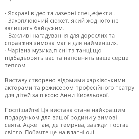
- Яскраві відео та лазерні спец.ефекти .
- Захоплюючий сюжет, який жодного не
залишить байдужим.
- Важливі нагадування для дорослих та
справжня зимова магія для найменших.
- Чарівна музика,пісні та танці,що
підбадьорять вас та наповнять ваше серце
теплом.
Виставу створено відомими харківськими
акторами та режисером професійного театру
для дітей за п'єсою Анни Кисельової.
Поспішайте! Ця вистава стане найкращим
подарунком для вашої родини у зимові
свята. Адже там, де темрява, завжди постає
світло. Побачте це на власні очі.