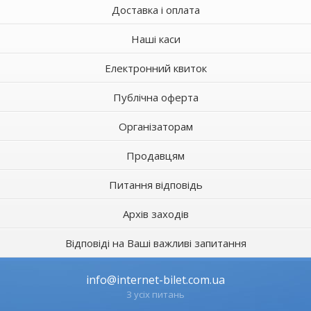
Доставка і оплата
Наші каси
Електронний квиток
Публічна оферта
Організаторам
Продавцям
Питання відповідь
Архів заходів
Відповіді на Ваші важливі запитання
info@internet-bilet.com.ua
З усіх питань