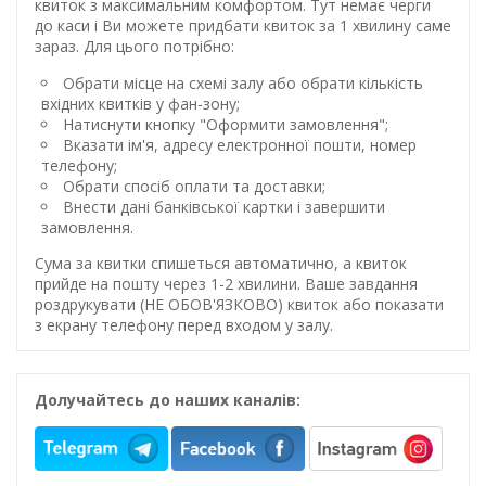
квиток з максимальним комфортом. Тут немає черги
до каси і Ви можете придбати квиток за 1 хвилину саме
зараз. Для цього потрібно:
Обрати місце на схемі залу або обрати кількість
вхідних квитків у фан-зону;
Натиснути кнопку "Оформити замовлення";
Вказати ім'я, адресу електронної пошти, номер
телефону;
Обрати спосіб оплати та доставки;
Внести дані банківської картки і завершити
замовлення.
Сума за квитки спишеться автоматично, а квиток
прийде на пошту через 1-2 хвилини. Ваше завдання
роздрукувати (НЕ ОБОВ'ЯЗКОВО) квиток або показати
з екрану телефону перед входом у залу.
Долучайтесь до наших каналів: