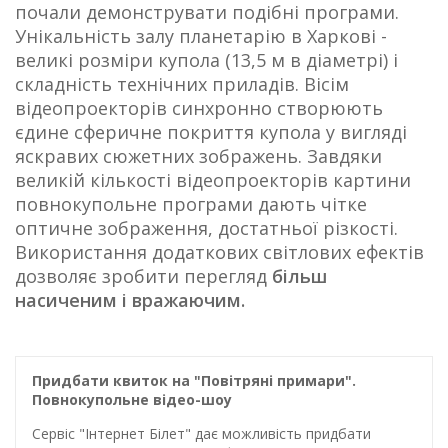
почали демонструвати подібні програми.
Унікальність залу планетарію в Харкові -
великі розміри купола (13,5 м в діаметрі) і
складність технічних приладів. Вісім
відеопроекторів синхронно створюють
єдине сферичне покриття купола у вигляді
яскравих сюжетних зображень. Завдяки
великій кількості відеопроекторів картини
повнокупольне програми дають чітке
оптичне зображення, достатньої різкості.
Використання додаткових світлових ефектів
дозволяє зробити перегляд
більш
насиченим і вражаючим.
Придбати квиток на "Повітряні примари".
Повнокупольне відео-шоу
Сервіс "Інтернет Білет" дає можливість придбати