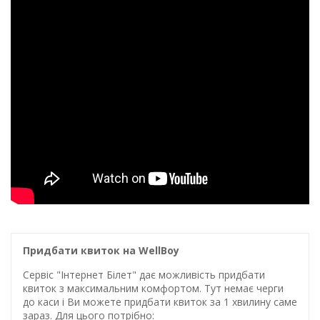
Придбати квиток на WellBoy
Сервіс "Інтернет Білет" дає можливість придбати
квиток з максимальним комфортом. Тут немає черги
до каси і Ви можете придбати квиток за 1 хвилину саме
зараз. Для цього потрібно: