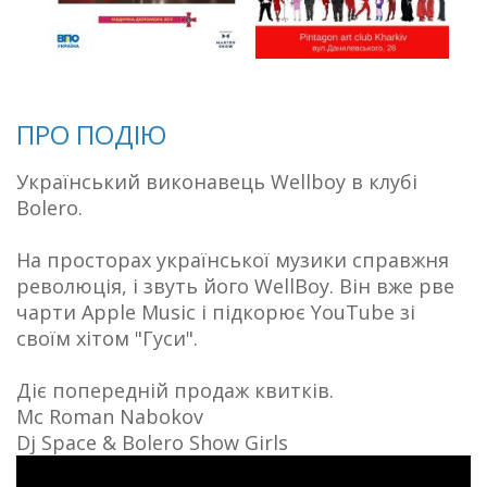
ПРО ПОДІЮ
Український виконавець Wellboy в клубі
Bolero.
На просторах української музики справжня
революція, і звуть його WellBoy. Він вже рве
чарти Apple Musiс і підкорює YouTube зі
своїм хітом "Гуси".
Діє попередній продаж квитків.
Mc Roman Nabokov
Dj Space & Bolero Show Girls