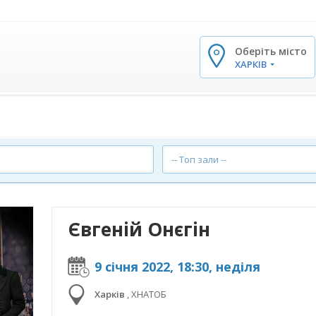
Оберіть місто
✕
ХАРКІВ
-- Топ зали --
Євгеній Онєгін
9 січня 2022, 18:30, неділя
Харків
,
ХНАТОБ