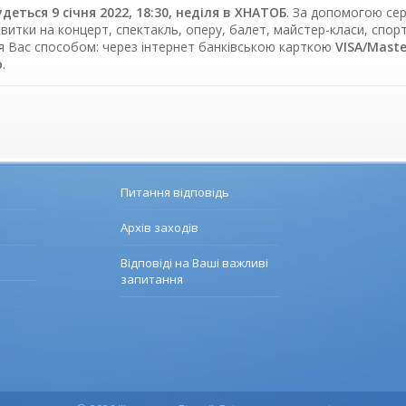
удеться 9 січня 2022, 18:30, неділя в ХНАТОБ
. За допомогою се
витки на концерт, спектакль, оперу, балет, майстер-класи, спорт
я Вас способом: через інтернет банківською карткою
VISA/Mast
ю
.
Питання відповідь
Архів заходів
Відповіді на Ваші важливі
запитання