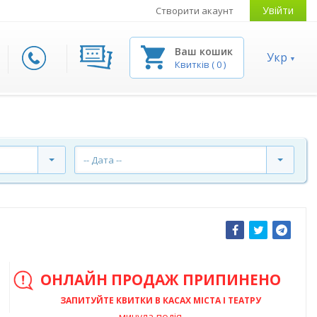
Увійти
Створити акаунт
Ваш кошик
Укр
Квитків
(
0
)
-- Дата --
ОНЛАЙН ПРОДАЖ ПРИПИНЕНО
ЗАПИТУЙТЕ КВИТКИ В КАСАХ МІСТА І ТЕАТРУ
минула подія