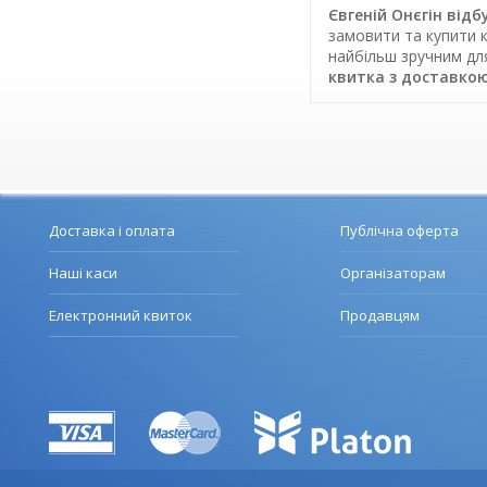
Євгеній Онєгін відб
замовити та купити к
найбільш зручним дл
квитка з доставко
Доставка і оплата
Публічна оферта
Наші каси
Організаторам
Електронний квиток
Продавцям