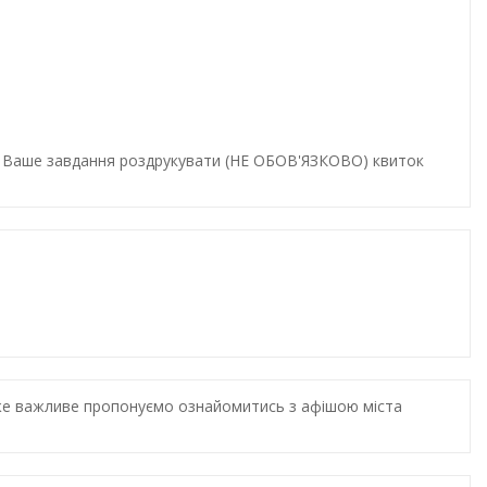
и. Ваше завдання роздрукувати (НЕ ОБОВ'ЯЗКОВО) квиток
дуже важливе пропонуємо ознайомитись з афішою міста