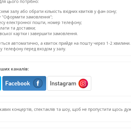
Для цього потрібно:
хемі залу або обрати кількість вхідних квитків у фан-зону;
у "Оформити замовлення";
ресу електронної пошти, номер телефону;
лати та доставки;
івської картки і завершити замовлення.
еться автоматично, а квиток прийде на пошту через 1-2 хвилин
у телефону перед входом у залу.
ших каналів:
цікавих концертів, спектаклів та шоу, щоб не пропустити щось 