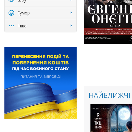
Гумор
Інше
НАЙБЛИЖЧІ 