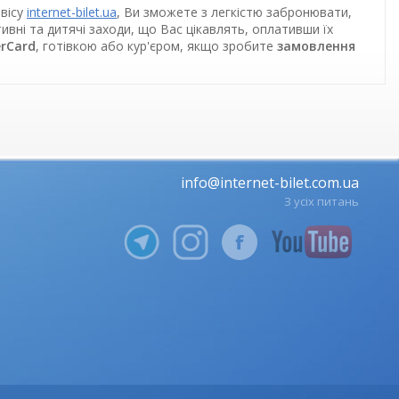
рвісу
internet-bilet.ua
, Ви зможете з легкістю забронювати,
ивні та дитячі заходи, що Вас цікавлять, оплативши їх
erCard
, готівкою або кур'єром, якщо зробите
замовлення
info@internet-bilet.com.ua
З усіх питань