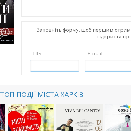
Заповніть форму, щоб першим отрим
відкриття пр
ПІБ
E-mail
ТОП ПОДІЇ МІСТА ХАРКІВ