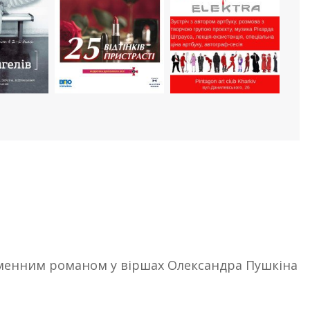
йменним романом у віршах Олександра Пушкіна