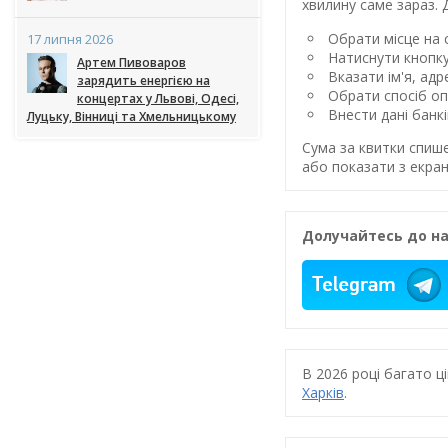
хвилину саме зараз. 
Обрати місце на с
17 липня 2026
Натиснути кнопк
Артем Пивоваров
Вказати ім'я, ад
зарядить енергією на
Обрати спосіб оп
концертах у Львові, Одесі,
Внести дані банк
Луцьку, Вінниці та Хмельницькому
Сума за квитки спиш
або показати з екран
Долучайтесь до на
В 2026 році багато 
Харків
.