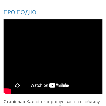
ПРО ПОДІЮ
Станіслав Калінін
запрошує вас на особливу