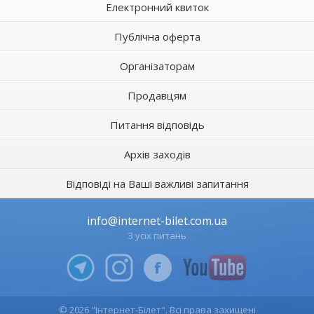
Електронний квиток
Публічна оферта
Організаторам
Продавцям
Питання відповідь
Архів заходів
Відповіді на Ваші важливі запитання
info@internet-bilet.com.ua
З усіх питань
© 2026 "Інтернет-Білет". Всі права захищені