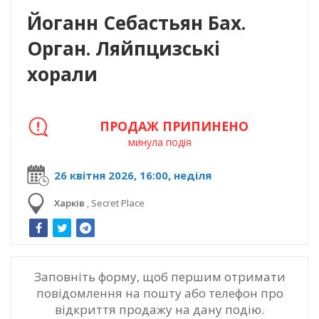
Йоганн Себастьян Бах.
Орган. Ляйпцизські
хорали
ПРОДАЖ ПРИПИНЕНО
минула подія
26 квітня 2026, 16:00, неділя
Харків
,
Secret Place
Заповніть форму, щоб першим отримати
повідомлення на пошту або телефон про
відкриття продажу на дану подію.