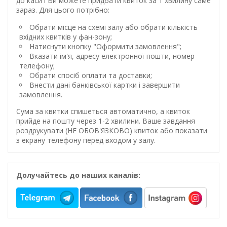
до каси і Ви можете придбати квиток за 1 хвилину саме
зараз. Для цього потрібно:
Обрати місце на схемі залу або обрати кількість
вхідних квитків у фан-зону;
Натиснути кнопку "Оформити замовлення";
Вказати ім'я, адресу електронної пошти, номер
телефону;
Обрати спосіб оплати та доставки;
Внести дані банківської картки і завершити
замовлення.
Сума за квитки спишеться автоматично, а квиток
прийде на пошту через 1-2 хвилини. Ваше завдання
роздрукувати (НЕ ОБОВ'ЯЗКОВО) квиток або показати
з екрану телефону перед входом у залу.
Долучайтесь до наших каналів: