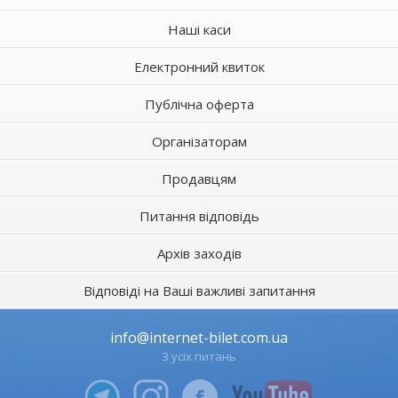
Наші каси
Електронний квиток
Публічна оферта
Організаторам
Продавцям
Питання відповідь
Архів заходів
Відповіді на Ваші важливі запитання
info@internet-bilet.com.ua
З усіх питань