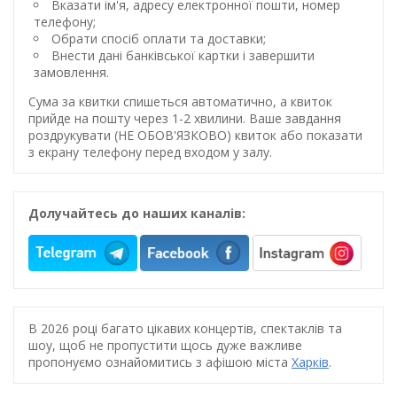
Вказати ім'я, адресу електронної пошти, номер
телефону;
Обрати спосіб оплати та доставки;
Внести дані банківської картки і завершити
замовлення.
Сума за квитки спишеться автоматично, а квиток
прийде на пошту через 1-2 хвилини. Ваше завдання
роздрукувати (НЕ ОБОВ'ЯЗКОВО) квиток або показати
з екрану телефону перед входом у залу.
Долучайтесь до наших каналів:
В 2026 році багато цікавих концертів, спектаклів та
шоу, щоб не пропустити щось дуже важливе
пропонуємо ознайомитись з афішою міста
Харків
.