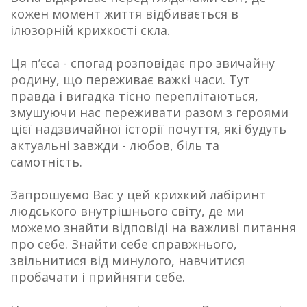
кожен момент життя відбивається в
ілюзорній крихкості скла.
Ця п’єса - спогад розповідає про звичайну
родину, що переживає важкі часи. Тут
правда і вигадка тісно переплітаються,
змушуючи нас переживати разом з героями
цієї надзвичайної історії почуття, які будуть
актуальні завжди - любов, біль та
самотність.
Запрошуємо Вас у цей крихкий лабіринт
людського внутрішнього світу, де ми
можемо знайти відповіді на важливі питання
про себе. Знайти себе справжнього,
звільнитися від минулого, навчитися
пробачати і прийняти себе.