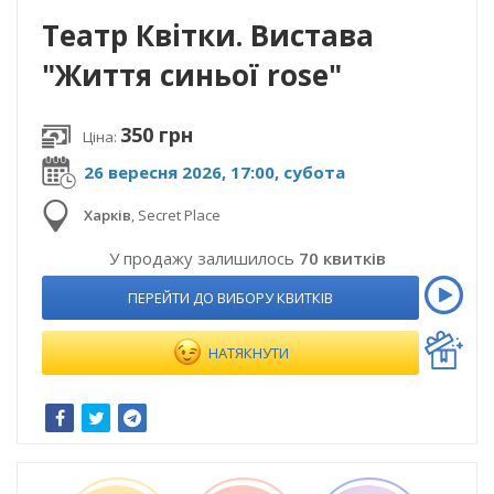
Театр Квітки. Вистава
"Життя синьої rose"
350 грн
Ціна:
26 вересня 2026, 17:00, субота
Харків
,
Secret Place
У продажу залишилось
70 квитків
ПЕРЕЙТИ ДО ВИБОРУ КВИТКІВ
НАТЯКНУТИ