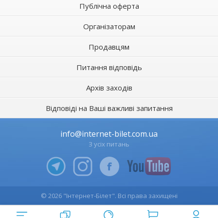
Публічна оферта
Організаторам
Продавцям
Питання відповідь
Архів заходів
Відповіді на Ваші важливі запитання
info@internet-bilet.com.ua
З усіх питань
© 2026 "Інтернет-Білет". Всі права захищені