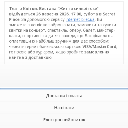
Театр Квітки. Вистава "Життя синьої rose"
відбудеться 26 вересня 2026, 17:00, субота в Secret
Place
. За допомогою сервісу
internet-bilet.ua
, Ви
зможете з легкістю забронювати, замовити та купити
квитки на концерт, спектакль, оперу, балет, майстер-
класи, спортивні та дитячі заходи, що Вас цікавлять,
оплативши їх найбільш зручним для Вас способом:
через інтернет банківською карткою
VISA/MasterCard
,
готівкою або кур'єром, якщо зробите
замовлення
квитка з доставкою
.
Доставка і оплата
Наші каси
Електронний квиток