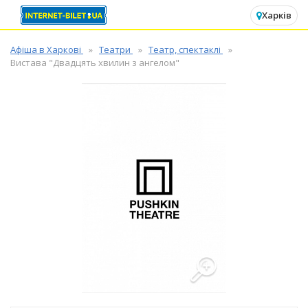
✕
Харків
Афіша в Харкові
Театри
Театр, спектаклі
Вистава "Двадцять хвилин з ангелом"