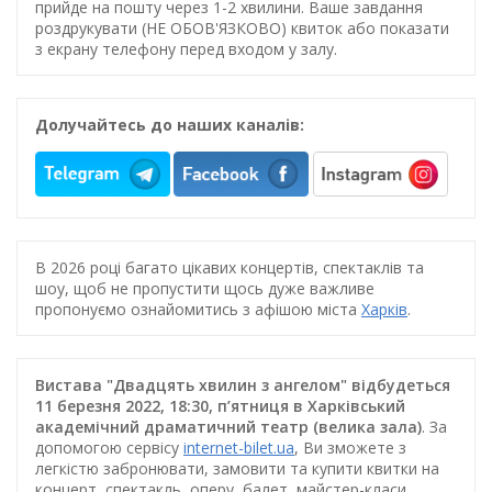
прийде на пошту через 1-2 хвилини. Ваше завдання
роздрукувати (НЕ ОБОВ'ЯЗКОВО) квиток або показати
з екрану телефону перед входом у залу.
Долучайтесь до наших каналів:
В 2026 році багато цікавих концертів, спектаклів та
шоу, щоб не пропустити щось дуже важливе
пропонуємо ознайомитись з афішою міста
Харків
.
Вистава "Двадцять хвилин з ангелом" відбудеться
11 березня 2022, 18:30, п’ятниця в Харківський
академічний драматичний театр (велика зала)
. За
допомогою сервісу
internet-bilet.ua
, Ви зможете з
легкістю забронювати, замовити та купити квитки на
концерт, спектакль, оперу, балет, майстер-класи,