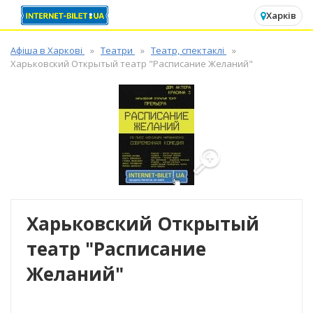
✕
Харків
Афіша в Харкові
Театри
Театр, спектаклі
Харьковский Открытый театр "Расписание Желаний"
Харьковский Открытый
театр "Расписание
Желаний"