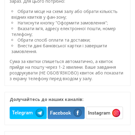
зараз. Для цього потрібно:
Обрати місце на схемі залу або обрати кількість
вхідних квитків у фан-зону;
Натиснути кнопку "Оформити замовлення";
Вказати ім'я, адресу електронної пошти, номер
телефону;
Обрати спосіб оплати та доставки;
Внести дані банківської картки і завершити
замовлення.
Сума за квитки спишеться автоматично, а квиток
прийде на пошту через 1-2 хвилини. Ваше завдання
роздрукувати (НЕ ОБОВ'ЯЗКОВО) квиток або показати
з екрану телефону перед входом у залу.
Долучайтесь до наших каналів: