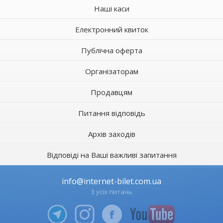
Наші каси
Електронний квиток
Публічна оферта
Організаторам
Продавцям
Питання відповідь
Архів заходів
Відповіді на Ваші важливі запитання
info@internet-bilet.com.ua
З усіх питань