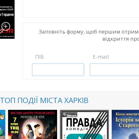
Заповніть форму, щоб першим отрим
відкриття пр
ПІБ
E-mail
ТОП ПОДІЇ МІСТА ХАРКІВ