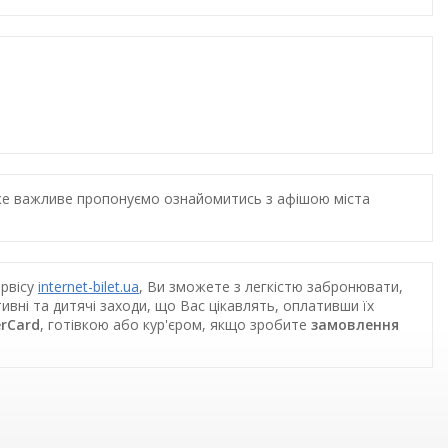
дуже важливе пропонуємо ознайомитись з афішою міста
ервісу
internet-bilet.ua
, Ви зможете з легкістю забронювати,
ивні та дитячі заходи, що Вас цікавлять, оплативши їх
erCard
, готівкою або кур'єром, якщо зробите
замовлення