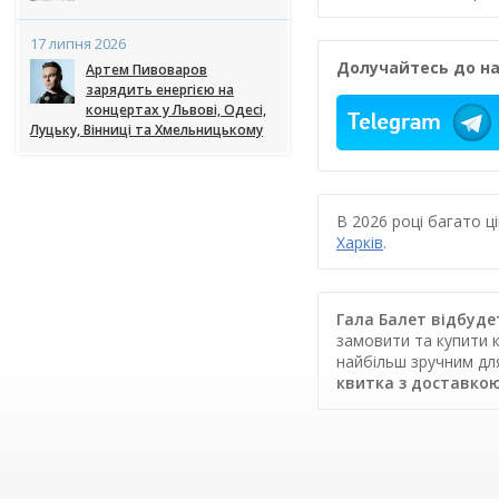
17 липня 2026
Долучайтесь до на
Артем Пивоваров
зарядить енергією на
концертах у Львові, Одесі,
Луцьку, Вінниці та Хмельницькому
В 2026 році багато 
Харків
.
Гала Балет відбудет
замовити та купити к
найбільш зручним дл
квитка з доставко