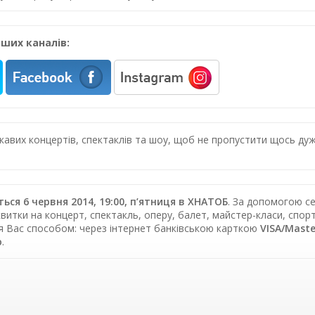
ших каналів:
цікавих концертів, спектаклів та шоу, щоб не пропустити щось 
ься 6 червня 2014, 19:00, п’ятниця в ХНАТОБ
. За допомогою с
витки на концерт, спектакль, оперу, балет, майстер-класи, спорт
я Вас способом: через інтернет банківською карткою
VISA/Mast
ю
.