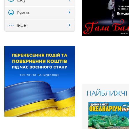
Гумор
Інше
НАЙБЛИЖЧІ 