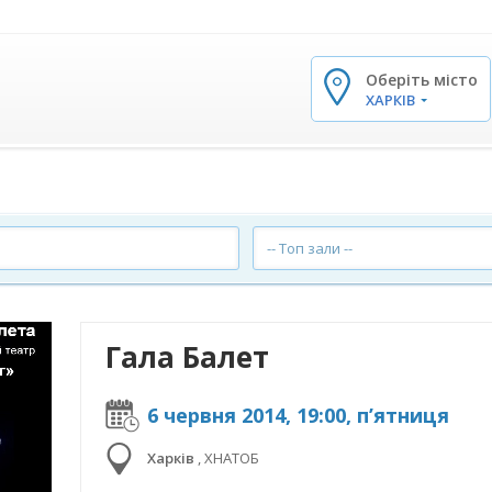
Оберіть місто
✕
ХАРКІВ
-- Топ зали --
Гала Балет
6 червня 2014, 19:00, п’ятниця
Харків
,
ХНАТОБ