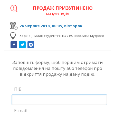
ПРОДАЖ ПРИЗУПИНЕНО
минула подія
26 червня 2018, 00:05, вівторок
Харків
,
Палац студентів НЮУ ім. Ярослава Мудрого
Заповніть форму, щоб першим отримати
повідомлення на пошту або телефон про
відкриття продажу на дану подію.
ПІБ
E-mail