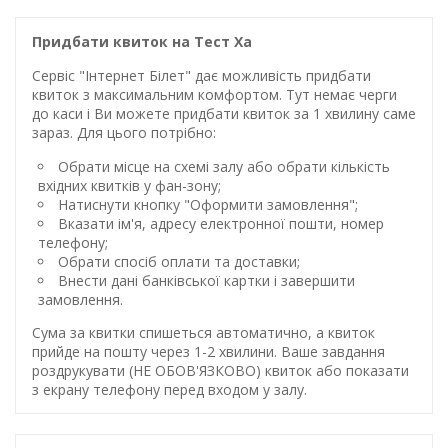
Придбати квиток на Тест Ха
Сервіс "Інтернет Білет" дає можливість придбати
квиток з максимальним комфортом. Тут немає черги
до каси і Ви можете придбати квиток за 1 хвилину саме
зараз. Для цього потрібно:
Обрати місце на схемі залу або обрати кількість
вхідних квитків у фан-зону;
Натиснути кнопку "Оформити замовлення";
Вказати ім'я, адресу електронної пошти, номер
телефону;
Обрати спосіб оплати та доставки;
Внести дані банківської картки і завершити
замовлення.
Сума за квитки спишеться автоматично, а квиток
прийде на пошту через 1-2 хвилини. Ваше завдання
роздрукувати (НЕ ОБОВ'ЯЗКОВО) квиток або показати
з екрану телефону перед входом у залу.