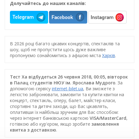
Долучайтесь до наших каналів:
В 2026 році багато цікавих концертів, спектаклів та
шоу, щоб не пропустити щось дуже важливе
пропонуємо ознайомитись з афішою міста
Харків
.
Тест Ха відбудеться 26 червня 2018, 00:05, вівторок
в Палац студентів НЮУ ім. Ярослава Мудрого
. За
допомогою сервісу
internet-bilet.ua
, Ви зможете з
легкістю забронювати, замовити та купити квитки на
концерт, спектакль, оперу, балет, майстер-класи,
спортивні та дитячі заходи, що Вас цікавлять,
оплативши їх найбільш зручним для Вас способом:
через інтернет банківською карткою
VISA/MasterCard
,
готівкою або кур'єром, якщо зробите
замовлення
квитка з доставкою
.