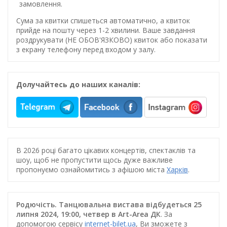
замовлення.
Сума за квитки спишеться автоматично, а квиток
прийде на пошту через 1-2 хвилини. Ваше завдання
роздрукувати (НЕ ОБОВ'ЯЗКОВО) квиток або показати
з екрану телефону перед входом у залу.
Долучайтесь до наших каналів:
В 2026 році багато цікавих концертів, спектаклів та
шоу, щоб не пропустити щось дуже важливе
пропонуємо ознайомитись з афішою міста
Харків
.
Родючість. Танцювальна вистава відбудеться 25
липня 2024, 19:00, четвер в Art-Area ДК
. За
допомогою сервісу
internet-bilet.ua
, Ви зможете з