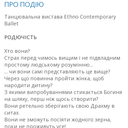
ПРО ПОДІЮ
Танцювальна вистава Ethno Contemporary
Ballet
РОДЮЧІСТЬ
Хто вони?
Страх перед чимось вищим і не підвладним
простому людському розумінню...
... чи вони самі представляють це вище?
Через що повинна пройти жінка, щоб
народити дитину?
З якими випробуваннями стикається Богиня
на шляху, перш ніж щось створити?
Вони ретельно зберігають свою Драхму в
ситах.
Вони не зможуть посіяти жодного зерна,
поки не проживуть усе!