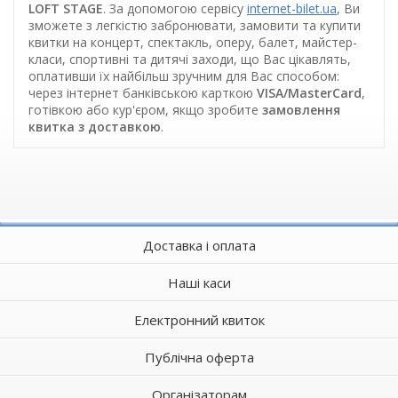
LOFT STAGE
. За допомогою сервісу
internet-bilet.ua
, Ви
зможете з легкістю забронювати, замовити та купити
квитки на концерт, спектакль, оперу, балет, майстер-
класи, спортивні та дитячі заходи, що Вас цікавлять,
оплативши їх найбільш зручним для Вас способом:
через інтернет банківською карткою
VISA/MasterCard
,
готівкою або кур'єром, якщо зробите
замовлення
квитка з доставкою
.
Доставка і оплата
Наші каси
Електронний квиток
Публічна оферта
Організаторам