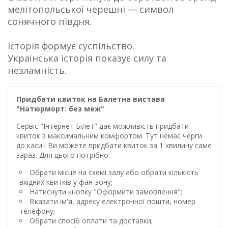
мелітопольської черешні — символ
сонячного півдня.
Історія формує суспільство.
Українська історія показує силу та
незламність.
Придбати квиток на Балетна вистава
"Натюрморт: без меж"
Сервіс "Інтернет Білет" дає можливість придбати
квиток з максимальним комфортом. Тут немає черги
до каси і Ви можете придбати квиток за 1 хвилину саме
зараз. Для цього потрібно:
Обрати місце на схемі залу або обрати кількість
вхідних квитків у фан-зону;
Натиснути кнопку "Оформити замовлення";
Вказати ім'я, адресу електронної пошти, номер
телефону;
Обрати спосіб оплати та доставки;