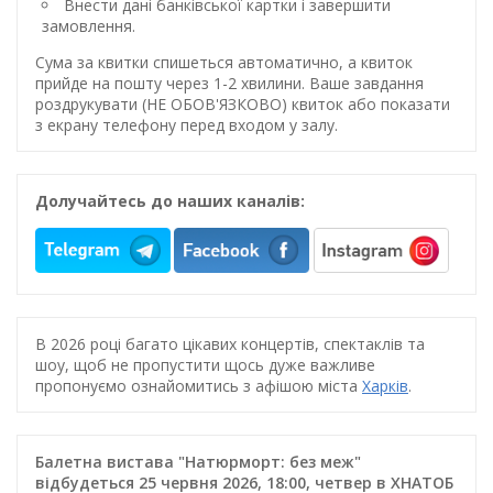
Внести дані банківської картки і завершити
замовлення.
Сума за квитки спишеться автоматично, а квиток
прийде на пошту через 1-2 хвилини. Ваше завдання
роздрукувати (НЕ ОБОВ'ЯЗКОВО) квиток або показати
з екрану телефону перед входом у залу.
Долучайтесь до наших каналів:
В 2026 році багато цікавих концертів, спектаклів та
шоу, щоб не пропустити щось дуже важливе
пропонуємо ознайомитись з афішою міста
Харків
.
Балетна вистава "Натюрморт: без меж"
відбудеться 25 червня 2026, 18:00, четвер в ХНАТОБ