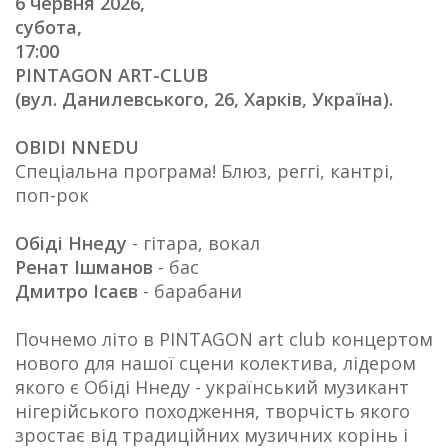
6 червня 2026,
субота,
17:00
PINTAGON ART-CLUB
(вул. Данилевського, 26, Харків, Україна).
OBIDI NNEDU
Спеціальна програма! Блюз, реггі, кантрі,
поп-рок
Обіді Ннеду
- гітара, вокал
Ренат Ішманов
- бас
Дмитро Ісаєв
- барабани
Почнемо літо в PINTAGON art club концертом
нового для нашої сцени колектива, лідером
якого є Обіді Ннеду - український музикант
нігерійського походження, творчість якого
зростає від традиційних музичних корінь і