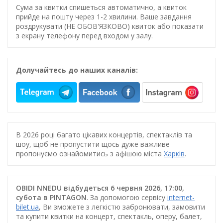
Сума за квитки спишеться автоматично, а квиток
прийде на пошту через 1-2 хвилини. Ваше завдання
роздрукувати (НЕ ОБОВ'ЯЗКОВО) квиток або показати
з екрану телефону перед входом у залу.
Долучайтесь до наших каналів:
В 2026 році багато цікавих концертів, спектаклів та
шоу, щоб не пропустити щось дуже важливе
пропонуємо ознайомитись з афішою міста
Харків
.
OBIDI NNEDU відбудеться 6 червня 2026, 17:00,
субота в PINTAGON
. За допомогою сервісу
internet-
bilet.ua
, Ви зможете з легкістю забронювати, замовити
та купити квитки на концерт, спектакль, оперу, балет,