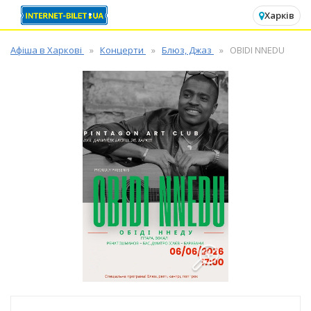
✕
Харків
Афіша в Харкові
Концерти
Блюз, Джаз
OBIDI NNEDU