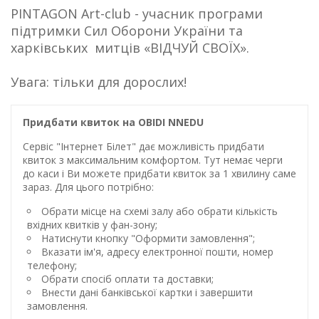
PINTAGON Art-club - учасник програми
підтримки Сил Оборони України та
харківських митців «ВІДЧУЙ СВОЇХ».
Увага: тільки для дорослих!
Придбати квиток на OBIDI NNEDU
Сервіс "Інтернет Білет" дає можливість придбати
квиток з максимальним комфортом. Тут немає черги
до каси і Ви можете придбати квиток за 1 хвилину саме
зараз. Для цього потрібно:
Обрати місце на схемі залу або обрати кількість
вхідних квитків у фан-зону;
Натиснути кнопку "Оформити замовлення";
Вказати ім'я, адресу електронної пошти, номер
телефону;
Обрати спосіб оплати та доставки;
Внести дані банківської картки і завершити
замовлення.