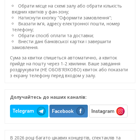
Обрати місце на схемі залу або обрати кількість
вхідних квитків у фан-зону;
Натиснути кнопку "Оформити замовлення";
Вказати ім'я, адресу електронної пошти, номер
телефону;
Обрати спосіб оплати та доставки;
Внести дані банківської картки і завершити
замовлення.
Сума за квитки спишеться автоматично, а квиток
прийде на пошту через 1-2 хвилини. Ваше завдання
роздрукувати (НЕ ОБОВ'ЯЗКОВО) квиток або показати
з екрану телефону перед входом у залу.
Долучайтесь до наших каналів:
В 2026 році багато цікавих концертів, спектаклів та