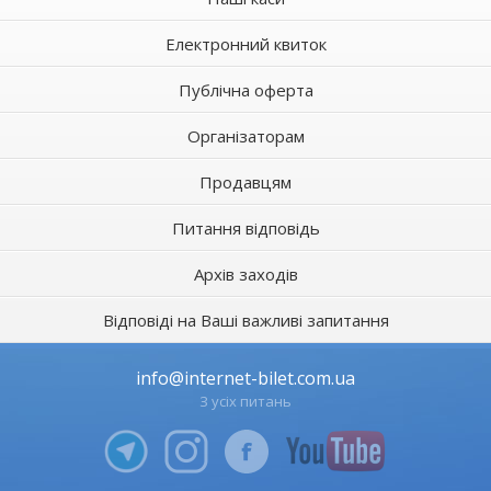
Електронний квиток
Публічна оферта
Організаторам
Продавцям
Питання відповідь
Архів заходів
Відповіді на Ваші важливі запитання
info@internet-bilet.com.ua
З усіх питань