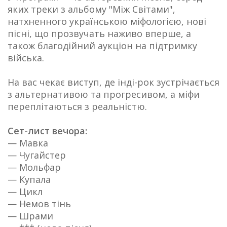
яких треки з альбому "Між Світами",
натхненного українською міфологією, нові
пісні, що прозвучать наживо вперше, а
також благодійний аукціон на підтримку
війська.
На вас чекає виступ, де інді-рок зустрічається
з альтернативою та прогресивом, а міфи
переплітаються з реальністю.
Сет-лист вечора:
— Мавка
— Чугайстер
— Мольфар
— Купала
— Цикл
— Немов тінь
— Шрами