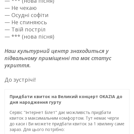
— *** (нова пісня)
— Не чекаю
— Осудні софіти
— Не спиняюсь
— Твій постріл
— *** (нова пісня)
Наш культурний центр знаходиться у
підвальному приміщенні та має статус
укриття.
До зустрічі!
Придбати квиток на Великий концерт OKAZIA до
дня народження гурту
Сервіс "Інтернет Білет" дає можливість придбати
квиток з максимальним комфортом. Тут немає черги
до каси і Ви можете придбати квиток за 1 хвилину саме
зараз. Для цього потрібно: