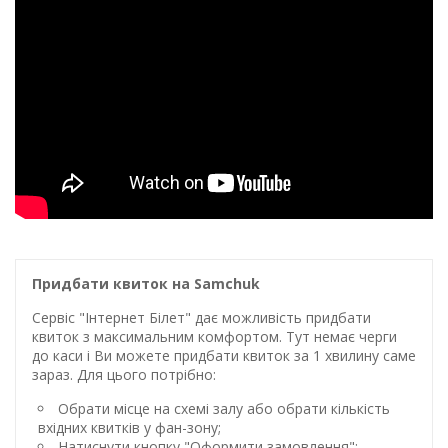
Придбати квиток на Samchuk
Сервіс "Інтернет Білет" дає можливість придбати
квиток з максимальним комфортом. Тут немає черги
до каси і Ви можете придбати квиток за 1 хвилину саме
зараз. Для цього потрібно:
Обрати місце на схемі залу або обрати кількість
вхідних квитків у фан-зону;
Натиснути кнопку "Оформити замовлення";