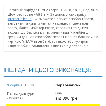
Samchuk відбудеться 23 серпня 2026, 18:00, неділя в
Шоу-ресторан «AltBier»
. За допомогою сервісу
internet-bilet.ua
, Ви зможете з легкістю забронювати,
замовити та купити квитки на концерт, спектакль,
оперу, балет, майстер-класи, спортивні та дитячі
заходи, що Вас цікавлять, оплативши їх найбільш
зручним для Вас способом: через інтернет банківською
карткою
VISA/MasterCard
, готівкою або кур'єром,
якщо зробите
замовлення квитка з доставкою
.
ІНШІ ДАТИ ЦЬОГО ВИКОНАВЦЯ:
9 серпня, 18:00
Первомайськ
Палац культури
ціна:
від 390 грн
«Фрегат»