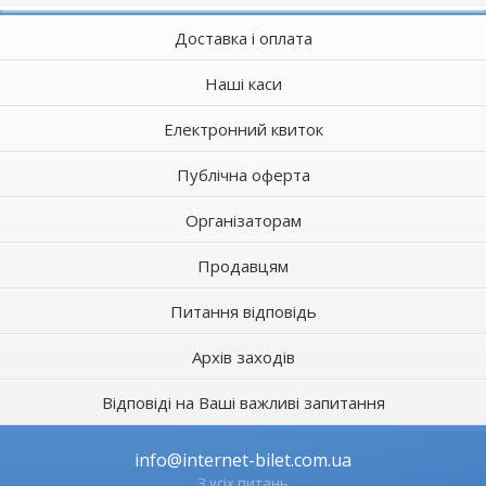
Доставка і оплата
Наші каси
Електронний квиток
Публічна оферта
Організаторам
Продавцям
Питання відповідь
Архів заходів
Відповіді на Ваші важливі запитання
info@internet-bilet.com.ua
З усіх питань