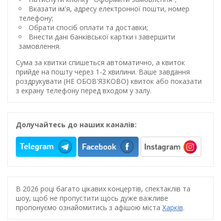
Вказати ім'я, адресу електронної пошти, номер
телефону;
Обрати спосіб оплати та доставки;
Внести дані банківської картки і завершити
замовлення.
Сума за квитки спишеться автоматично, а квиток
прийде на пошту через 1-2 хвилини. Ваше завдання
роздрукувати (НЕ ОБОВ'ЯЗКОВО) квиток або показати
з екрану телефону перед входом у залу.
Долучайтесь до наших каналів:
В 2026 році багато цікавих концертів, спектаклів та
шоу, щоб не пропустити щось дуже важливе
пропонуємо ознайомитись з афішою міста
Харків
.