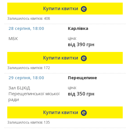
Купити квитки
Залишилось квитків: 408
28 серпня, 18:00
Карлівка
МБК
ціна:
від 390 грн
Купити квитки
Залишилось квитків: 172
29 серпня, 18:00
Перещепине
Зал БЦКіД
ціна:
від 350 грн
Перещепинської міської
ради
Купити квитки
Залишилось квитків: 135