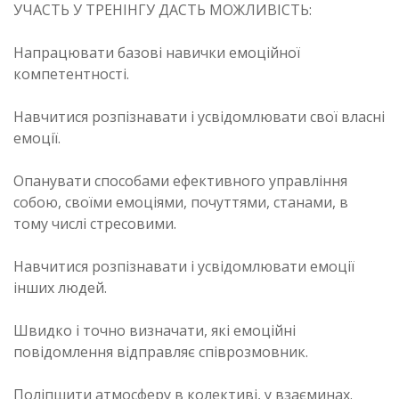
УЧАСТЬ У ТРЕНІНГУ ДАСТЬ МОЖЛИВІСТЬ:
Напрацювати базові навички емоційної
компетентності.
Навчитися розпізнавати і усвідомлювати свої власні
емоції.
Опанувати способами ефективного управління
собою, своїми емоціями, почуттями, станами, в
тому числі стресовими.
Навчитися розпізнавати і усвідомлювати емоції
інших людей.
Швидко і точно визначати, які емоційні
повідомлення відправляє співрозмовник.
Поліпшити атмосферу в колективі, у взаєминах.