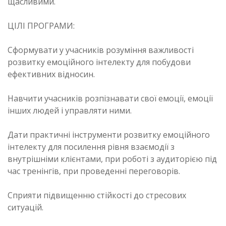
щасливими.
ЦІЛІ ПРОГРАМИ:
Сформувати у учасників розуміння важливості
розвитку емоційного інтелекту для побудови
ефективних відносин.
Навчити учасників розпізнавати свої емоції, емоції
інших людей і управляти ними.
Дати практичні інструменти розвитку емоційного
інтелекту для посилення рівня взаємодії з
внутрішніми клієнтами, при роботі з аудиторією під
час тренінгів, при проведенні переговорів.
Сприяти підвищенню стійкості до стресових
ситуацій.