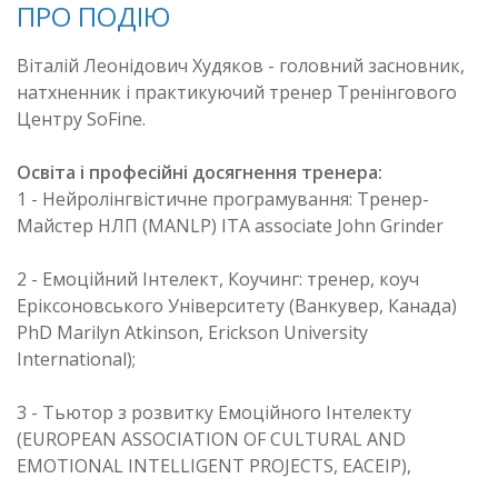
ПРО ПОДІЮ
Віталій Леонідович Худяков - головний засновник,
натхненник і практикуючий тренер Тренінгового
Центру SoFine.
Освіта і професійні досягнення тренера:
1 - Нейролінгвістичне програмування: Тренер-
Майстер НЛП (MANLP) ITA associate John Grinder
2 - Емоційний Інтелект, Коучинг: тренер, коуч
Еріксоновського Університету (Ванкувер, Канада)
PhD Marilyn Atkinson, Erickson University
International);
3 - Тьютор з розвитку Емоційного Інтелекту
(EUROPEAN ASSOCIATION OF CULTURAL AND
EMOTIONAL INTELLIGENT PROJECTS, EACEIP),