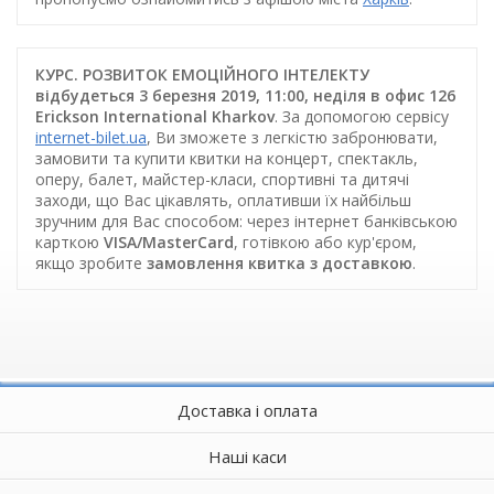
КУРС. РОЗВИТОК ЕМОЦІЙНОГО ІНТЕЛЕКТУ
відбудеться 3 березня 2019, 11:00, неділя в офис 126
Erickson International Kharkov
. За допомогою сервісу
internet-bilet.ua
, Ви зможете з легкістю забронювати,
замовити та купити квитки на концерт, спектакль,
оперу, балет, майстер-класи, спортивні та дитячі
заходи, що Вас цікавлять, оплативши їх найбільш
зручним для Вас способом: через інтернет банківською
карткою
VISA/MasterCard
, готівкою або кур'єром,
якщо зробите
замовлення квитка з доставкою
.
Доставка і оплата
Наші каси