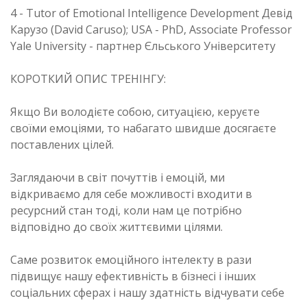
4 - Tutor of Emotional Intelligence Development Девід
Карузо (David Caruso); USA - PhD, Associate Professor
Yale University - партнер Єльського Університету
КОРОТКИЙ ОПИС ТРЕНІНГУ:
Якщо Ви володієте собою, ситуацією, керуєте
своїми емоціями, то набагато швидше досягаєте
поставлених цілей.
Заглядаючи в світ почуттів і емоцій, ми
відкриваємо для себе можливості входити в
ресурсний стан тоді, коли нам це потрібно
відповідно до своїх життєвими цілями.
Саме розвиток емоційного інтелекту в рази
підвищує нашу ефективність в бізнесі і інших
соціальних сферах і нашу здатність відчувати себе