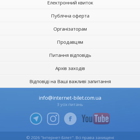
Електронний квиток
Публічна оферта
Організаторам
Продавцям
Питання відповідь
Архів заходів
Відповіді на Ваші важливі запитання
info@internet-bilet.com.ua
З усіх питань
© 2026 "Інтернет-Білет". Всі права захищені