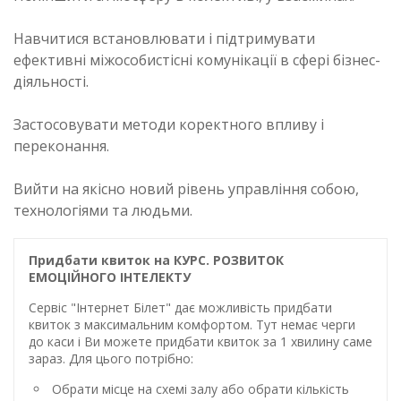
Навчитися встановлювати і підтримувати
ефективні міжособистісні комунікації в сфері бізнес-
діяльності.
Застосовувати методи коректного впливу і
переконання.
Вийти на якісно новий рівень управління собою,
технологіями та людьми.
Придбати квиток на КУРС. РОЗВИТОК
ЕМОЦІЙНОГО ІНТЕЛЕКТУ
Сервіс "Інтернет Білет" дає можливість придбати
квиток з максимальним комфортом. Тут немає черги
до каси і Ви можете придбати квиток за 1 хвилину саме
зараз. Для цього потрібно:
Обрати місце на схемі залу або обрати кількість