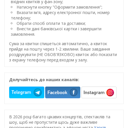
вхідних квитків у фан-зону;
Натиснути кнопку "Оформити замовлення";
Вказати ім'я, адресу електронної пошти, номер
телефону;
Обрати спосіб оплати та доставки;
Внести дані банківської картки і завершити
замовлення.
Сума за квитки спишеться автоматично, а квиток
прийде на пошту через 1-2 хвилини. Ваше завдання
роздрукувати (НЕ ОБОВ'ЯЗКОВО) квиток або показати
з екрану телефону перед входом у залу.
Долучайтесь до наших каналів:
В 2026 році багато цікавих концертів, спектаклів та
шоу, щоб не пропустити щось дуже важливе
пропонуємо ознайомитись з афішою міста
Харків
.